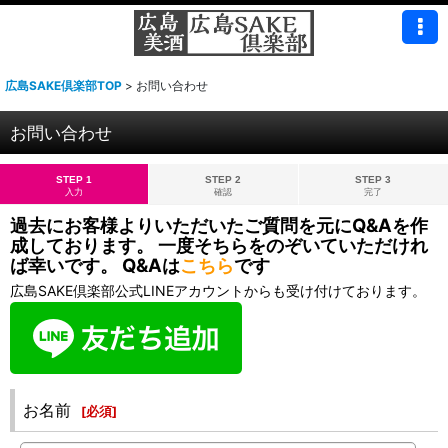
広島SAKE倶楽部TOP
>
お問い合わせ
お問い合わせ
STEP 1
STEP 2
STEP 3
入力
確認
完了
過去にお客様よりいただいたご質問を元にQ&Aを作
成しております。 一度そちらをのぞいていただけれ
ば幸いです。 Q&Aは
こちら
です
広島SAKE倶楽部公式LINEアカウントからも受け付けております。
お名前
[
必須
]