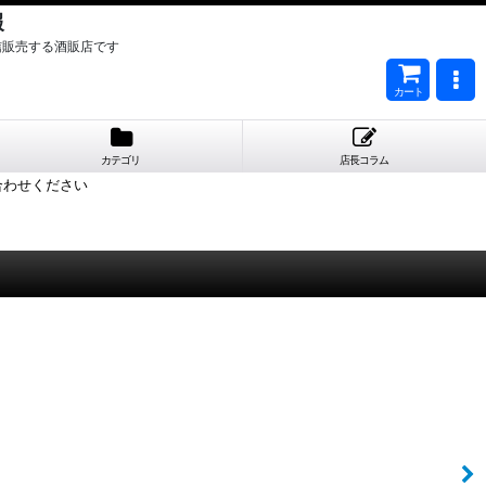
報
信販売する酒販店です
カート
カテゴリ
店長コラム
合わせください