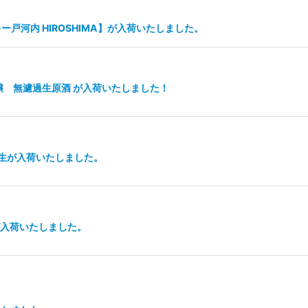
河内 HIROSHIMA】が入荷いたしました。
吟醸 無濾過生原酒 が入荷いたしました！
み生が入荷いたしました。
が入荷いたしました。