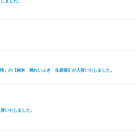
たしました。
。
使用」の【純米 晴れいぶき 生原酒】が入荷いたしました。
入荷いたしました。