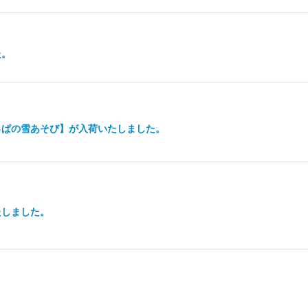
た。
っぱの雪あそび】が入荷いたしました。
たしました。