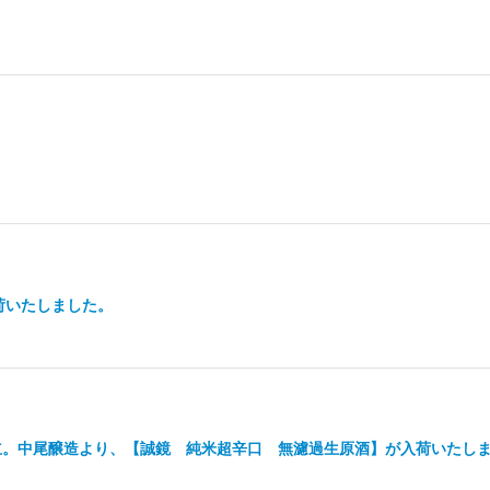
。
荷いたしました。
立。中尾醸造より、【誠鏡 純米超辛口 無濾過生原酒】が入荷いたし