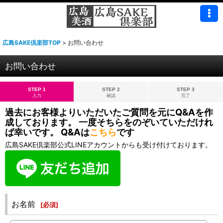
広島SAKE倶楽部TOP
>
お問い合わせ
お問い合わせ
STEP 1
STEP 2
STEP 3
入力
確認
完了
過去にお客様よりいただいたご質問を元にQ&Aを作
成しております。 一度そちらをのぞいていただけれ
ば幸いです。 Q&Aは
こちら
です
広島SAKE倶楽部公式LINEアカウントからも受け付けております。
お名前
[
必須
]