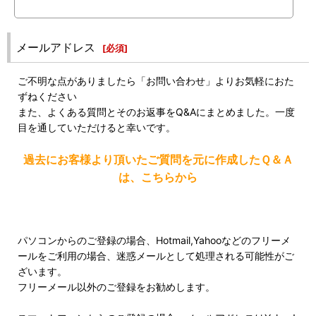
メールアドレス
[
必須
]
ご不明な点がありましたら「お問い合わせ」よりお気軽におた
ずねください
また、よくある質問とそのお返事をQ&Aにまとめました。一度
目を通していただけると幸いです。
過去にお客様より頂いたご質問を元に作成したＱ＆Ａ
は、こちらから
パソコンからのご登録の場合、Hotmail,Yahooなどのフリーメ
ールをご利用の場合、迷惑メールとして処理される可能性がご
ざいます。
フリーメール以外のご登録をお勧めします。