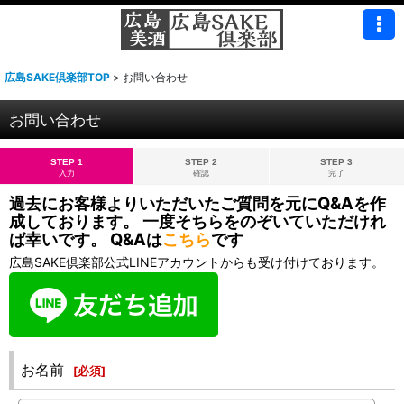
広島SAKE倶楽部TOP
>
お問い合わせ
お問い合わせ
STEP 1
STEP 2
STEP 3
入力
確認
完了
過去にお客様よりいただいたご質問を元にQ&Aを作
成しております。 一度そちらをのぞいていただけれ
ば幸いです。 Q&Aは
こちら
です
広島SAKE倶楽部公式LINEアカウントからも受け付けております。
お名前
[
必須
]