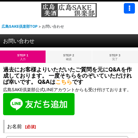
広島SAKE倶楽部TOP
>
お問い合わせ
お問い合わせ
STEP 1
STEP 2
STEP 3
入力
確認
完了
過去にお客様よりいただいたご質問を元にQ&Aを作
成しております。 一度そちらをのぞいていただけれ
ば幸いです。 Q&Aは
こちら
です
広島SAKE倶楽部公式LINEアカウントからも受け付けております。
お名前
[
必須
]