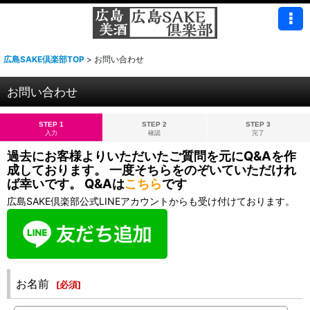
広島SAKE倶楽部TOP
>
お問い合わせ
お問い合わせ
STEP 1
STEP 2
STEP 3
入力
確認
完了
過去にお客様よりいただいたご質問を元にQ&Aを作
成しております。 一度そちらをのぞいていただけれ
ば幸いです。 Q&Aは
こちら
です
広島SAKE倶楽部公式LINEアカウントからも受け付けております。
お名前
[
必須
]