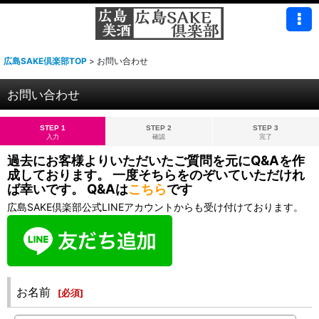
広島SAKE倶楽部TOP
>
お問い合わせ
お問い合わせ
STEP 1
STEP 2
STEP 3
入力
確認
完了
過去にお客様よりいただいたご質問を元にQ&Aを作
成しております。 一度そちらをのぞいていただけれ
ば幸いです。 Q&Aは
こちら
です
広島SAKE倶楽部公式LINEアカウントからも受け付けております。
お名前
[
必須
]