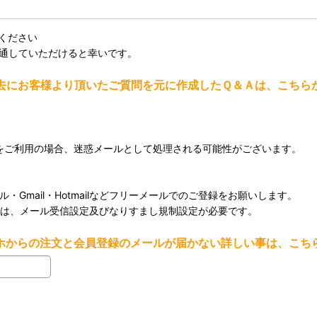
ください
を通していただけると幸いです。
去にお客様より頂いたご質問を元に作成したＱ＆Ａは、こちら
メールをご利用の場合、迷惑メールとして処理される可能性がございます。
・Gmail・Hotmailなどフリーメールでのご登録をお願いします。
用の場合は、メール受信設定及びなりすまし規制設定が必要です。
ホからの注文と会員登録のメールが届かない詳しい事は、こち