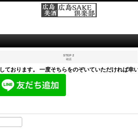
STEP 2
確認
しております。 一度そちらをのぞいていただければ幸い