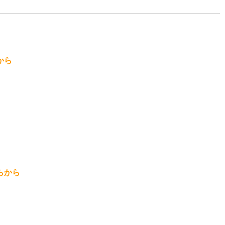
から
らから