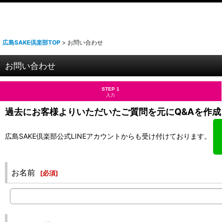
広島SAKE倶楽部TOP
>
お問い合わせ
お問い合わせ
STEP 1
入力
過去にお客様よりいただいたご質問を元にQ&Aを作成
広島SAKE倶楽部公式LINEアカウントからも受け付けております。
お名前
[
必須
]