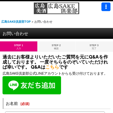
広島SAKE倶楽部TOP
>
お問い合わせ
お問い合わせ
STEP 1
STEP 2
STEP 3
入力
確認
完了
過去にお客様よりいただいたご質問を元にQ&Aを作
成しております。 一度そちらをのぞいていただけれ
ば幸いです。 Q&Aは
こちら
です
広島SAKE倶楽部公式LINEアカウントからも受け付けております。
お名前
[
必須
]