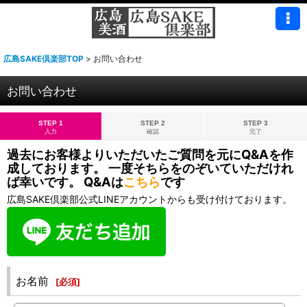
広島SAKE倶楽部TOP
>
お問い合わせ
お問い合わせ
STEP 1
STEP 2
STEP 3
入力
確認
完了
過去にお客様よりいただいたご質問を元にQ&Aを作
成しております。 一度そちらをのぞいていただけれ
ば幸いです。 Q&Aは
こちら
です
広島SAKE倶楽部公式LINEアカウントからも受け付けております。
お名前
[
必須
]