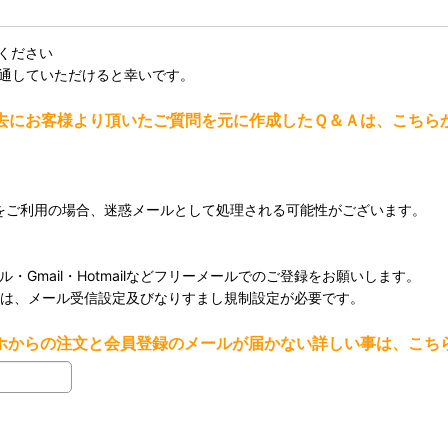
ください
を通していただけると幸いです。
去にお客様より頂いたご質問を元に作成したＱ＆Ａは、こちら
メールをご利用の場合、迷惑メールとして処理される可能性がございます。
・Gmail・Hotmailなどフリーメールでのご登録をお願いします。
用の場合は、メール受信設定及びなりすまし規制設定が必要です。
ホからの注文と会員登録のメールが届かない詳しい事は、こち