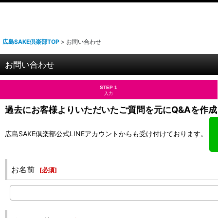
広島SAKE倶楽部TOP
>
お問い合わせ
お問い合わせ
STEP 1
入力
過去にお客様よりいただいたご質問を元にQ&Aを作成
広島SAKE倶楽部公式LINEアカウントからも受け付けております。
お名前
[
必須
]