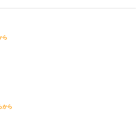
から
らから