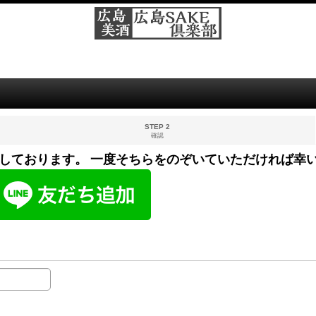
STEP 2
確認
しております。 一度そちらをのぞいていただければ幸い