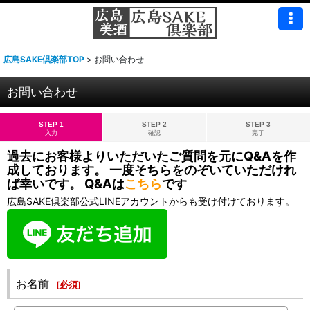
広島SAKE倶楽部TOP
>
お問い合わせ
お問い合わせ
STEP 1
STEP 2
STEP 3
入力
確認
完了
過去にお客様よりいただいたご質問を元にQ&Aを作
成しております。 一度そちらをのぞいていただけれ
ば幸いです。 Q&Aは
こちら
です
広島SAKE倶楽部公式LINEアカウントからも受け付けております。
お名前
[
必須
]