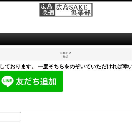
STEP 2
確認
しております。 一度そちらをのぞいていただければ幸い