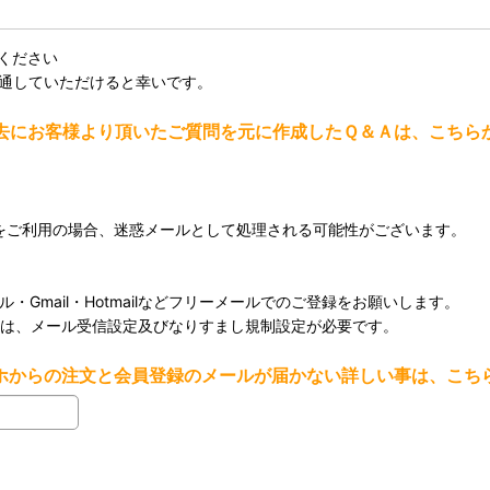
ください
を通していただけると幸いです。
去にお客様より頂いたご質問を元に作成したＱ＆Ａは、こちら
メールをご利用の場合、迷惑メールとして処理される可能性がございます。
・Gmail・Hotmailなどフリーメールでのご登録をお願いします。
用の場合は、メール受信設定及びなりすまし規制設定が必要です。
ホからの注文と会員登録のメールが届かない詳しい事は、こち