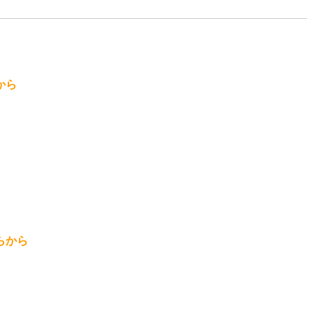
から
らから