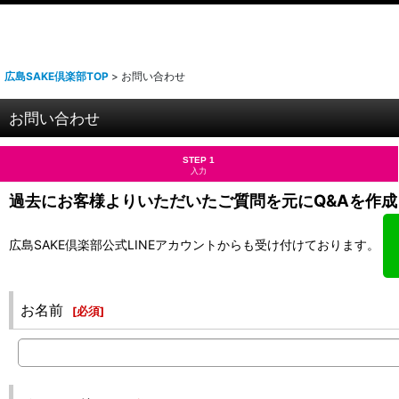
広島SAKE倶楽部TOP
>
お問い合わせ
お問い合わせ
STEP 1
入力
過去にお客様よりいただいたご質問を元にQ&Aを作成
広島SAKE倶楽部公式LINEアカウントからも受け付けております。
お名前
[
必須
]