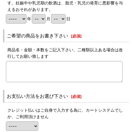
す。妊娠中や乳児期の飲酒は、胎児・乳児の発育に悪影響を与
えるおそれがあります。
年
月
日
ご希望の商品をお書き下さい
[
必須
]
商品名・金額・本数をご記入下さい、二種類以上ある場合は改
行してお願い致します
お支払い方法をお選び下さい
[
必須
]
クレジット払いはご自身で入力する為に、カートシステムでし
か、ご利用頂けません