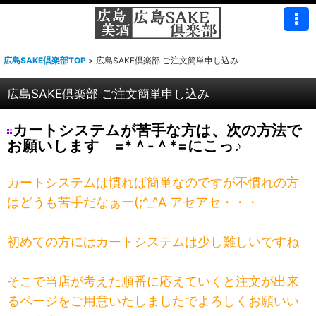
広島SAKE倶楽部TOP
>
広島SAKE倶楽部 ご注文簡単申し込み
広島SAKE倶楽部 ご注文簡単申し込み
カートシステムが苦手な方は、次の方法で
お願いします =*＾-＾*=にこっ♪
カートシステムは慣れば簡単なのですが不慣れの方
はどうも苦手だなぁー(;^_^A アセアセ・・・
初めての方にはカートシステムは少し難しいですね
そこで当店が考えた順番に応えていくと注文が出来
るページをご用意いたしましたでよろしくお願いい