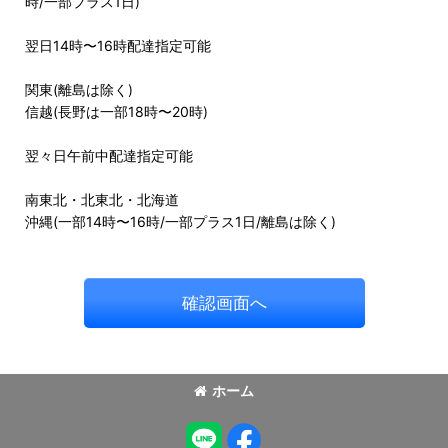
時/一部プラス1日)
翌日14時〜16時配達指定可能
関東(離島は除く)
信越(長野は一部18時〜20時)
翌々日午前中配達指定可能
南東北・北東北・北海道
沖縄(一部14時〜16時/一部プラス1日/離島は除く)
確認画面へ
ホーム