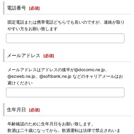
電話番号
[
必須
]
固定電話または携帯電話どちらでも良いのですが、連絡が取り
やすい方をお願い致します
メールアドレス
[
必須
]
メールアドレスはアドレスの後半が@docomo.ne.jp、
@ezweb.ne.jp、@softbank.ne.jp などのキャリアメールはお
避けください
生年月日
[
必須
]
年齢確認のために生年月日をお願い致します。
飲酒は二十歳になってから。飲酒運転は法律で禁止されいま