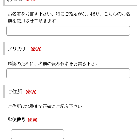
お名前をお書き下さい、特にご指定がない限り、こちらのお名
前を使用させて頂きます
フリガナ
[
必須
]
確認のために、名前の読み仮名をお書き下さい
ご住所
[
必須
]
ご住所は地番まで正確にご記入下さい
郵便番号
[
必須
]