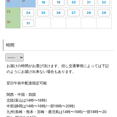
16
17
18
19
20
21
22
23
24
25
26
27
28
29
30
31
時間
お届けの時間がお選び頂けます、但し交通事情によっては下記
のようにお届け出来ない場合もあります。
翌日午前中配達指定可能
関西・中国・四国
北陸(富山は14時〜16時)
中部(静岡は14時〜16時/一部18時〜20時)
九州(長崎・熊本・宮崎・鹿児島は14時〜16時/一部18時〜20