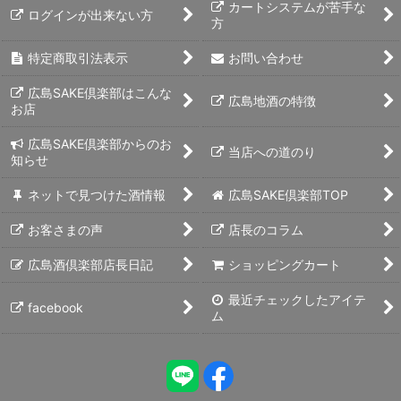
カートシステムが苦手な
ログインが出来ない方
方
特定商取引法表示
お問い合わせ
広島SAKE倶楽部はこんな
広島地酒の特徴
お店
広島SAKE倶楽部からのお
当店への道のり
知らせ
ネットで見つけた酒情報
広島SAKE倶楽部TOP
お客さまの声
店長のコラム
広島酒倶楽部店長日記
ショッピングカート
最近チェックしたアイテ
facebook
ム