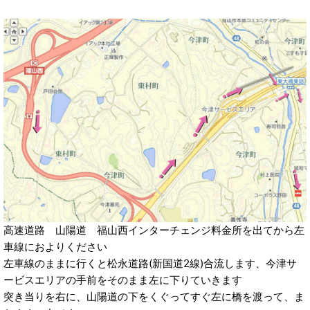
高速道路 山陽道 福山西インターチェンジ料金所を出てから左
車線におよりください
左車線のままに行くと松永道路(新国道2線)合流します、今津サ
ービスエリアの手前をそのまま左に下りていきます
突き当りを右に、山陽道の下をくぐってすぐ左に橋を渡って、ま