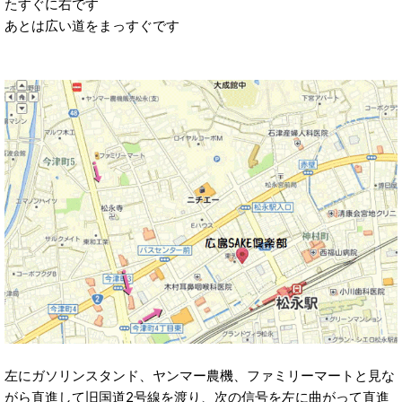
たすぐに右です
あとは広い道をまっすぐです
左にガソリンスタンド、ヤンマー農機、ファミリーマートと見な
がら直進して旧国道2号線を渡り、次の信号を左に曲がって直進