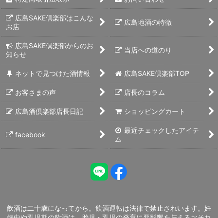
広島SAKE倶楽部はこんな
広島地酒の特徴
お店
広島SAKE倶楽部からのお
当店への道のり
知らせ
ネットで見つけた酒情報
広島SAKE倶楽部TOP
お客さまの声
店長のコラム
広島酒倶楽部店長日記
ショッピングカート
最近チェックしたアイテ
facebook
ム
飲酒は二十歳になってから。飲酒運転は法律で禁止されいます。妊
娠中や乳児期の飲酒は、胎児・乳児の発育に悪影響を与えるおそれ