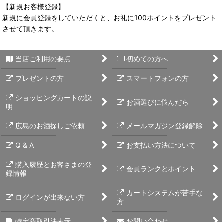
【新規お客様登録】
新規に会員登録をしていただくと、お礼に100ポイントをプレゼント
させて頂きます。
当店ご利用の要点
初めての方へ
プレゼントの方
スマートフォンの方
ショッピングカートの説
お酒選びに悩んだら
明
広島のお酒探しご依頼
メールマガジン登録解除
Q & A
お支払い方法について
購入履歴とお客さまの登
会員ランクとポイント
録情報
カートシステムが苦手な
ログインが出来ない方
方
特定商取引法表示
お問い合わせ