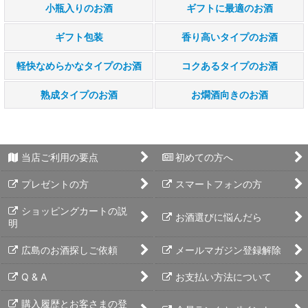
小瓶入りのお酒
ギフトに最適のお酒
ギフト包装
香り高いタイプのお酒
軽快なめらかなタイプのお酒
コクあるタイプのお酒
熟成タイプのお酒
お燗酒向きのお酒
当店ご利用の要点
初めての方へ
プレゼントの方
スマートフォンの方
ショッピングカートの説
お酒選びに悩んだら
明
広島のお酒探しご依頼
メールマガジン登録解除
Q & A
お支払い方法について
購入履歴とお客さまの登