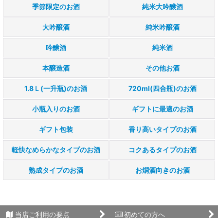
季節限定のお酒
純米大吟醸酒
大吟醸酒
純米吟醸酒
吟醸酒
純米酒
本醸造酒
その他お酒
1.8Ｌ(一升瓶)のお酒
720ml(四合瓶)のお酒
小瓶入りのお酒
ギフトに最適のお酒
ギフト包装
香り高いタイプのお酒
軽快なめらかなタイプのお酒
コクあるタイプのお酒
熟成タイプのお酒
お燗酒向きのお酒
当店ご利用の要点
初めての方へ