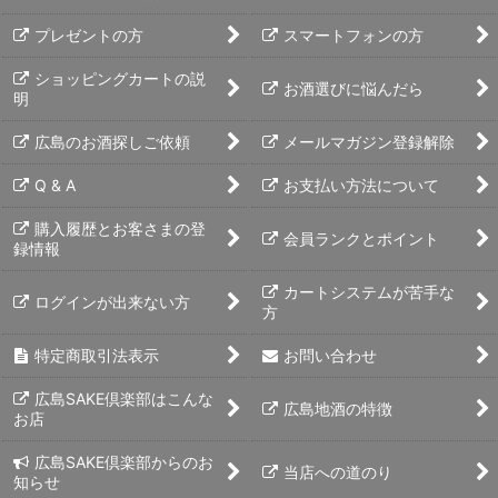
プレゼントの方
スマートフォンの方
ショッピングカートの説
お酒選びに悩んだら
明
広島のお酒探しご依頼
メールマガジン登録解除
Q & A
お支払い方法について
購入履歴とお客さまの登
会員ランクとポイント
録情報
カートシステムが苦手な
ログインが出来ない方
方
特定商取引法表示
お問い合わせ
広島SAKE倶楽部はこんな
広島地酒の特徴
お店
広島SAKE倶楽部からのお
当店への道のり
知らせ