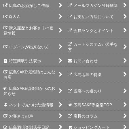
広島のお酒探しご依頼
メールマガジン登録解除
Q & A
お支払い方法について
購入履歴とお客さまの登
会員ランクとポイント
録情報
カートシステムが苦手な
ログインが出来ない方
方
特定商取引法表示
お問い合わせ
広島SAKE倶楽部はこんな
広島地酒の特徴
お店
広島SAKE倶楽部からのお
当店への道のり
知らせ
ネットで見つけた酒情報
広島SAKE倶楽部TOP
お客さまの声
店長のコラム
広島酒倶楽部店長日記
ショッピングカート