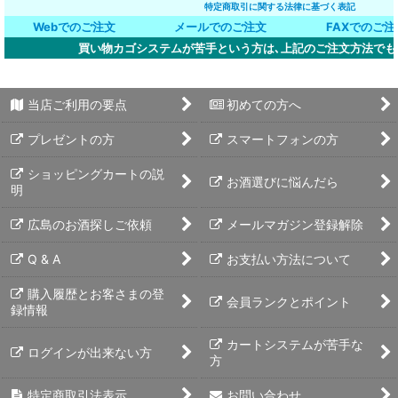
特定商取引に関する法律に基づく表記
Webでのご注文
メールでのご注文
FAXでのご注
買い物カゴシステムが苦手という方は､上記のご注文方法でも
当店ご利用の要点
初めての方へ
プレゼントの方
スマートフォンの方
ショッピングカートの説
お酒選びに悩んだら
明
広島のお酒探しご依頼
メールマガジン登録解除
Q & A
お支払い方法について
購入履歴とお客さまの登
会員ランクとポイント
録情報
カートシステムが苦手な
ログインが出来ない方
方
特定商取引法表示
お問い合わせ