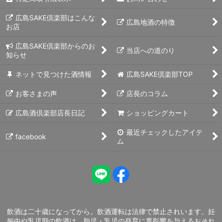
広島SAKE倶楽部はこんな
広島地酒の特徴
お店
広島SAKE倶楽部からのお
当店への道のり
知らせ
ネットで見つけた酒情報
広島SAKE倶楽部TOP
お客さまの声
店長のコラム
広島酒倶楽部店長日記
ショッピングカート
最近チェックしたアイテ
facebook
ム
飲酒は二十歳になってから。飲酒運転は法律で禁止されいます。妊
娠中や乳児期の飲酒は、胎児・乳児の発育に悪影響を与えるおそれ