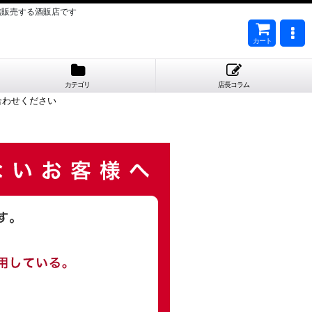
信販売する酒販店です
カート
カテゴリ
店長コラム
合わせください