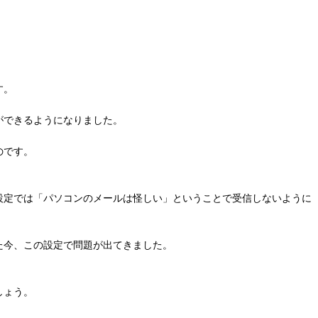
す。
ができるようになりました。
のです。
設定では「パソコンのメールは怪しい」ということで受信しないように
た今、この設定で問題が出てきました。
しょう。