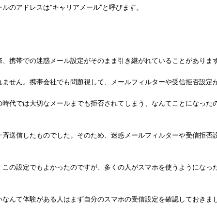
ルのアドレスは“キャリアメール”と呼びます。
際、携帯での迷惑メール設定がそのまま引き継がれていることがありま
れません。携帯会社でも問題視して、メールフィルターや受信拒否設定
の時代では大切なメールまでも拒否されてしまう、なんてことになった
一斉送信したものでした。そのため、迷惑メールフィルターや受信拒否
、この設定でもよかったのですが、多くの人がスマホを使うようになっ
いなんて体験がある人はまず自分のスマホの受信設定を確認しておきま