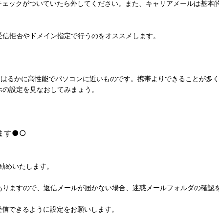
チェックがついていたら外してください。また、キャリアメールは基本
受信拒否やドメイン指定で行うのをオススメします。
りはるかに高性能でパソコンに近いものです。携帯よりできることが多
ホの設定を見なおしてみまょう。
ます●○
をお勧めいたします。
ありますので、返信メールが届かない場合、迷惑メールフォルダの確認
受信できるように設定をお願いします。