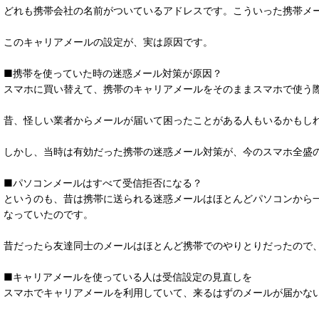
どれも携帯会社の名前がついているアドレスです。こういった携帯メー
このキャリアメールの設定が、実は原因です。
■携帯を使っていた時の迷惑メール対策が原因？
スマホに買い替えて、携帯のキャリアメールをそのままスマホで使う
昔、怪しい業者からメールが届いて困ったことがある人もいるかもし
しかし、当時は有効だった携帯の迷惑メール対策が、今のスマホ全盛
■パソコンメールはすべて受信拒否になる？
というのも、昔は携帯に送られる迷惑メールはほとんどパソコンから
なっていたのです。
昔だったら友達同士のメールはほとんど携帯でのやりとりだったので
■キャリアメールを使っている人は受信設定の見直しを
スマホでキャリアメールを利用していて、来るはずのメールが届かな