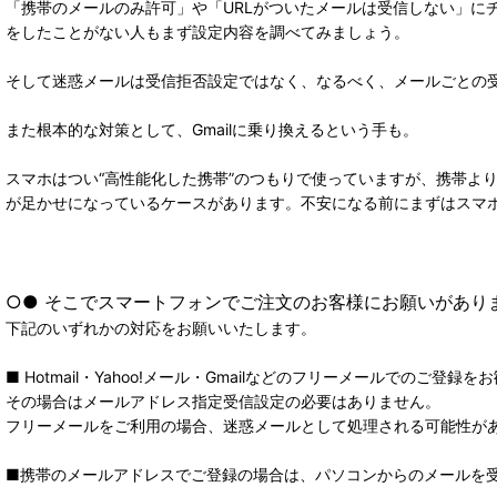
「携帯のメールのみ許可」や「URLがついたメールは受信しない」に
をしたことがない人もまず設定内容を調べてみましょう。
そして迷惑メールは受信拒否設定ではなく、なるべく、メールごとの
また根本的な対策として、Gmailに乗り換えるという手も。
スマホはつい“高性能化した携帯”のつもりで使っていますが、携帯よ
が足かせになっているケースがあります。不安になる前にまずはスマ
○● そこでスマートフォンでご注文のお客様にお願いがあり
下記のいずれかの対応をお願いいたします。
■ Hotmail・Yahoo!メール・Gmailなどのフリーメールでのご登録
その場合はメールアドレス指定受信設定の必要はありません。
フリーメールをご利用の場合、迷惑メールとして処理される可能性が
■携帯のメールアドレスでご登録の場合は、パソコンからのメールを