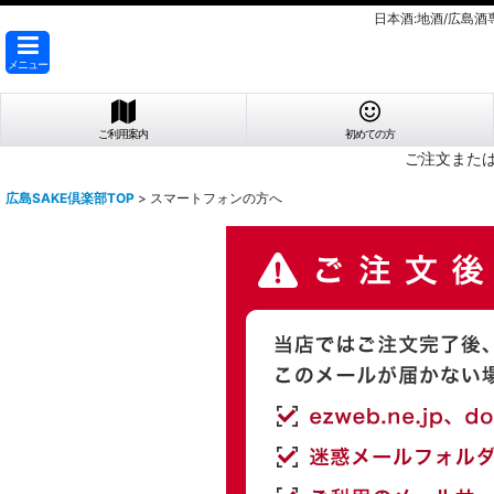
日本酒:地酒/広島
メニュー
ご利用案内
初めての方
ご注文また
広島SAKE倶楽部TOP
>
スマートフォンの方へ