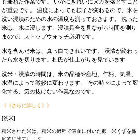
も兼ねた作業です。 いかにきれいにヌカを落とすこと
が重要です。 温度によっても様子が変わるので、米を
洗い浸漬のための水の温度も測っておきます。 洗った
米は、水に浸します。浸漬具合を見ながら時間を測り
まので、ストップウォッチ必須です。
水を含んだ米は、真っ白できれいです。 浸漬が終わっ
たら水を切ります。杜氏が仕上がりを見ています。
洗米・浸漬の時間は、米の品種や産地、作柄、気温、
水温によって微妙に変わります。 その時々によって変
化する、気の抜けない作業なのです。
《《さらに詳しく》》
[洗米]
精米された米は、精米の過程で表面に付いた糠・米くずを徹
底的に除去します。