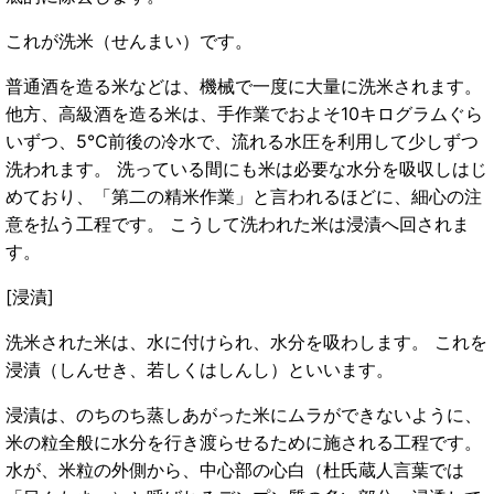
これが洗米（せんまい）です。
普通酒を造る米などは、機械で一度に大量に洗米されます。
他方、高級酒を造る米は、手作業でおよそ10キログラムぐら
いずつ、5℃前後の冷水で、流れる水圧を利用して少しずつ
洗われます。 洗っている間にも米は必要な水分を吸収しはじ
めており、「第二の精米作業」と言われるほどに、細心の注
意を払う工程です。 こうして洗われた米は浸漬へ回されま
す。
[浸漬]
洗米された米は、水に付けられ、水分を吸わします。 これを
浸漬（しんせき、若しくはしんし）といいます。
浸漬は、のちのち蒸しあがった米にムラができないように、
米の粒全般に水分を行き渡らせるために施される工程です。
水が、米粒の外側から、中心部の心白（杜氏蔵人言葉では