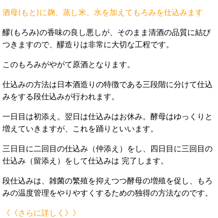
酒母(もと)に麹、蒸し米、水を加えてもろみを仕込みます
醪(もろみ)の香味の良し悪しが、そのまま清酒の品質に結び
つきますので、醪造りは非常に大切な工程です。
このもろみがやがて原酒となります。
仕込みの方法は日本酒造りの特徴である三段階に分けて仕込
みをする段仕込みが行われます。
一日目は初添え。翌日は仕込みはお休み。酵母はゆっくりと
増えていきますが、これを踊りといいます。
三日目に二回目の仕込み（仲添え）をし、四日目に三回目の
仕込み（留添え）をして仕込みは 完了します。
段仕込みは、雑菌の繁殖を抑えつつ酵母の増殖を促し、もろ
みの温度管理をやりやすくするための独得の方法なのです。
《《さらに詳しく》》