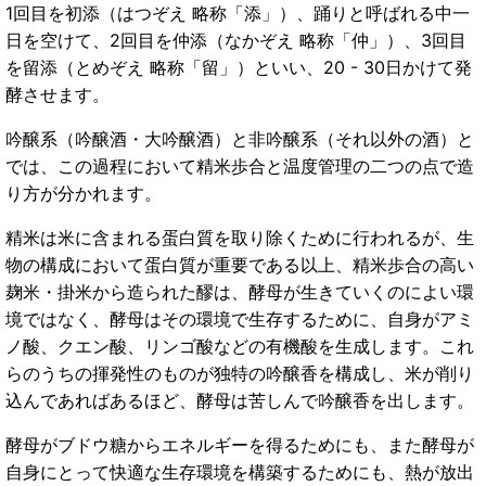
1回目を初添（はつぞえ 略称「添」）、踊りと呼ばれる中一
日を空けて、2回目を仲添（なかぞえ 略称「仲」）、3回目
を留添（とめぞえ 略称「留」）といい、20 - 30日かけて発
酵させます。
吟醸系（吟醸酒・大吟醸酒）と非吟醸系（それ以外の酒）と
では、この過程において精米歩合と温度管理の二つの点で造
り方が分かれます。
精米は米に含まれる蛋白質を取り除くために行われるが、生
物の構成において蛋白質が重要である以上、精米歩合の高い
麹米・掛米から造られた醪は、酵母が生きていくのによい環
境ではなく、酵母はその環境で生存するために、自身がアミ
ノ酸、クエン酸、リンゴ酸などの有機酸を生成します。これ
らのうちの揮発性のものが独特の吟醸香を構成し、米が削り
込んであればあるほど、酵母は苦しんで吟醸香を出します。
酵母がブドウ糖からエネルギーを得るためにも、また酵母が
自身にとって快適な生存環境を構築するためにも、熱が放出