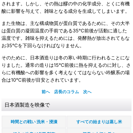
されます。しかし、その熱は醪の中の化学成分、とくに有機
酸に影響を与えて、雑味となる成分を生成してしまいます。
また生物は、主な構成物質が蛋白質であるために、その大半
は蛋白質の凝固温度の手前である35℃前後が活動に適した
温度です。雑味を抑えるためには、発酵熱が放出されてもな
お35℃を下回らなければなりません。
そのために、日本酒造りは冬の寒い時期に行われることにな
りました。通常の造りは15℃前後に熱を抑えるのに対し、さ
らに有機酸への影響を多く考えなくてはならない吟醸系の場
合は10℃前後が目安とされています。
前へ
店長のコラム
次へ
日本酒製造を映像で
時間との戦い 洗米・浸漬
すべての始まりは蒸し米