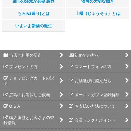
細心の注意が必要 製麹
酒母の大切な働き
もろみ(造り)とは
上槽（じょうそう）とは
いよいよ新酒の誕生
当店ご利用の要点
初めての方へ
プレゼントの方
スマートフォンの方
ショッピングカートの説
お酒選びに悩んだら
明
広島のお酒探しご依頼
メールマガジン登録解除
Q & A
お支払い方法について
購入履歴とお客さまの登
会員ランクとポイント
録情報