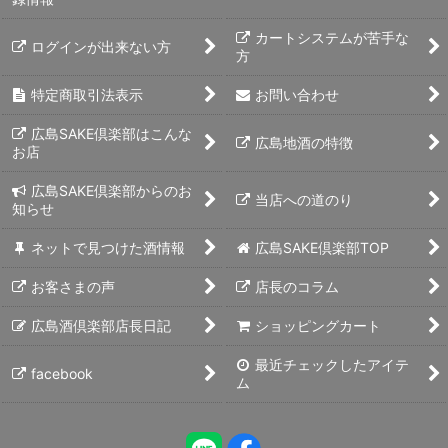
カートシステムが苦手な
ログインが出来ない方
方
特定商取引法表示
お問い合わせ
広島SAKE倶楽部はこんな
広島地酒の特徴
お店
広島SAKE倶楽部からのお
当店への道のり
知らせ
ネットで見つけた酒情報
広島SAKE倶楽部TOP
お客さまの声
店長のコラム
広島酒倶楽部店長日記
ショッピングカート
最近チェックしたアイテ
facebook
ム