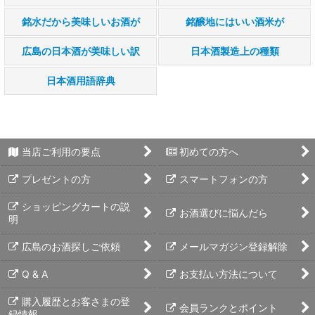
銘水だから美味しいお酒が
銘醸地にはいい酒米が
広島の日本酒が美味しい訳
日本酒製造上の種類
日本酒用語辞典
当店ご利用の要点
初めての方へ
プレゼントの方
スマートフォンの方
ショッピングカートの説
お酒選びに悩んだら
明
広島のお酒探しご依頼
メールマガジン登録解除
Q & A
お支払い方法について
購入履歴とお客さまの登
会員ランクとポイント
録情報