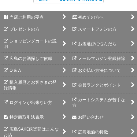
当店ご利用の要点
初めての方へ
プレゼントの方
スマートフォンの方
ショッピングカートの説
お酒選びに悩んだら
明
広島のお酒探しご依頼
メールマガジン登録解除
Q & A
お支払い方法について
購入履歴とお客さまの登
会員ランクとポイント
録情報
カートシステムが苦手な
ログインが出来ない方
方
特定商取引法表示
お問い合わせ
広島SAKE倶楽部はこんな
広島地酒の特徴
お店