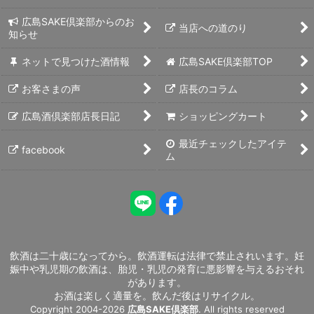
広島SAKE倶楽部からのお
当店への道のり
知らせ
ネットで見つけた酒情報
広島SAKE倶楽部TOP
お客さまの声
店長のコラム
広島酒倶楽部店長日記
ショッピングカート
最近チェックしたアイテ
facebook
ム
飲酒は二十歳になってから。飲酒運転は法律で禁止されいます。妊
娠中や乳児期の飲酒は、胎児・乳児の発育に悪影響を与えるおそれ
があります。
お酒は楽しく適量を。飲んだ後はリサイクル。
Copyright 2004-2026
広島SAKE倶楽部
. All rights reserved