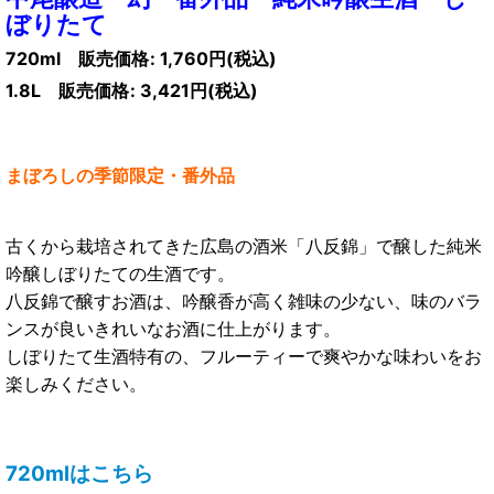
ぼりたて
720ml
販売価格
:
1,760円
(税込)
1.8L 販売価格
:
3,421円
(税込)
まぼろしの季節限定・番外品
古くから栽培されてきた広島の酒米「八反錦」で醸した純米
吟醸しぼりたての生酒です。
八反錦で醸すお酒は、吟醸香が高く雑味の少ない、味のバラ
ンスが良いきれいなお酒に仕上がります。
しぼりたて生酒特有の、フルーティーで爽やかな味わいをお
楽しみください。
720mlはこちら