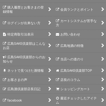
購入履歴とお客さまの登
会員ランクとポイント
録情報
カートシステムが苦手な
ログインが出来ない方
方
特定商取引法表示
お問い合わせ
広島SAKE倶楽部はこんな
広島地酒の特徴
お店
広島SAKE倶楽部からのお
当店への道のり
知らせ
ネットで見つけた酒情報
広島SAKE倶楽部TOP
お客さまの声
店長のコラム
広島酒倶楽部店長日記
ショッピングカート
最近チェックしたアイテ
facebook
ム