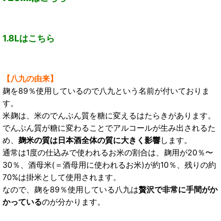
1.8Lはこちら
【八九の由来】
麹を89％使用しているので八九という名前が付いておりま
す。
米麹は、米のでんぷん質を糖に変えるはたらきがあります。
でんぷん質が糖に変わることでアルコールが生み出されるた
め、
麹米の質は日本酒全体の質に大きく影響
します。
通常は1度の仕込みで使われるお米の割合は、麹用が20％〜
30％、酒母米(＝酒母用に使われるお米)が約10％、残りの約
70%は掛米として使用されます。
なので、麹を89％使用している八九は
贅沢で非常に手間がか
かっている
のが分かります。