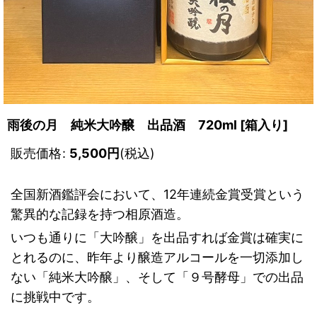
雨後の月 純米大吟醸 出品酒 720ml
[
箱入り
]
販売価格
:
5,500
円
(税込)
全国新酒鑑評会において、12年連続金賞受賞という
驚異的な記録を持つ相原酒造。
いつも通りに「大吟醸」を出品すれば金賞は確実に
とれるのに、昨年より醸造アルコールを一切添加し
ない「純米大吟醸」、そして「９号酵母」での出品
に挑戦中です。