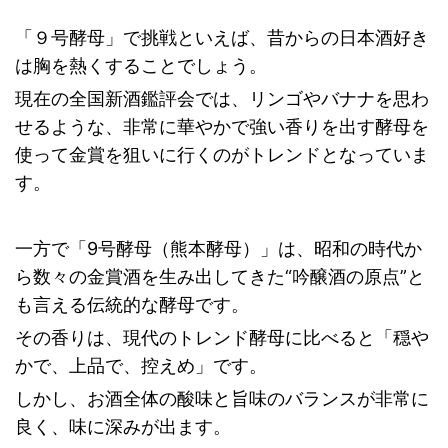
「９号酵母」で挑戦といえば、昔からの日本酒好き
は胸を熱くすることでしょう。
現在の全国新酒鑑評会では、リンゴやバナナを思わ
せるような、非常に華やかで強い香りを出す酵母を
使って金賞を狙いに行くのがトレンドとなっていま
す。
一方で「9号酵母（熊本酵母）」は、昭和の時代か
ら数々の金賞酒を生み出してきた“吟醸酒の原点”と
も言える伝統的な酵母です。
その香りは、現代のトレンド酵母に比べると「穏や
かで、上品で、控えめ」です。
しかし、お酒全体の酸味と旨味のバランスが非常に
良く、味に深みが出ます。