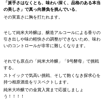
「派手さはなくとも、味わい深く、品格のある本当
の美しさ」で真っ向勝負を挑んでいる
。
その実直さに胸を打たれます。
そして純米大吟醸は、醸造アルコールによる香りの
引き出しや味の軽快さの調整ができないため、味わ
いのコントロールが非常に難しくなります。
それでも原点の「純米大吟醸」「9号酵母」で挑戦
する。
ストイックで気高い挑戦、そして飽くなき探求心を
持つ相原酒造をリスペクトします。
純米大吟醸での金賞入賞まで応援しましょ
う！！！！