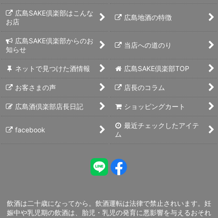
広島SAKE倶楽部はこんな
広島地酒の特徴
お店
広島SAKE倶楽部からのお
当店への道のり
知らせ
ネットで見つけた酒情報
広島SAKE倶楽部TOP
お客さまの声
店長のコラム
広島酒倶楽部店長日記
ショッピングカート
最近チェックしたアイテ
facebook
ム
飲酒は二十歳になってから。飲酒運転は法律で禁止されいます。妊
娠中や乳児期の飲酒は、胎児・乳児の発育に悪影響を与えるおそれ