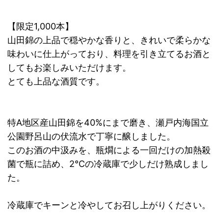
【限定1,000本】
山田錦の上品で穏やかな香りと、きれいで柔らかな
味わいに仕上がっており、料理を引き立てるお酒と
してもお楽しみいただけます。
とても上品な酒質です。
特A地区産山田錦を40%にまで磨き、瀬戸内海国立
公園野呂山の伏流水で丁寧に醸しました。
このお酒の中汲みを、瓶燗による一回だけの加熱殺
菌で瓶に詰め、2℃の冷蔵庫で少しだけ熟成しまし
た。
冷蔵庫でキーンと冷やしてお召し上がりください。