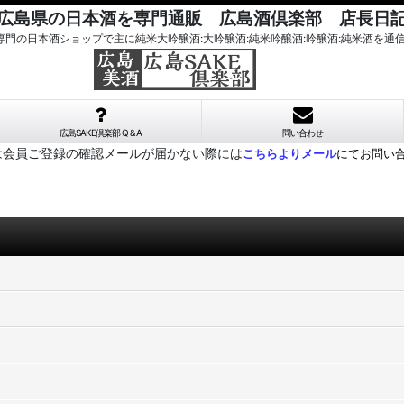
広島県の日本酒を専門通販 広島酒倶楽部 店長日
酒専門の日本酒ショップで主に純米大吟醸酒:大吟醸酒:純米吟醸酒:吟醸酒:純米酒を通
広島SAKE倶楽部 Q & A
問い合わせ
は会員ご登録の確認メールが届かない際には
こちらよりメール
にてお問い