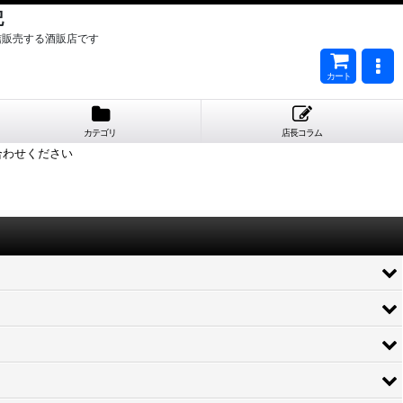
記
信販売する酒販店です
カート
カテゴリ
店長コラム
合わせください