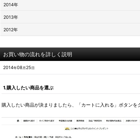
2014年
2013年
2012年
お買い物の流れを詳しく説明
2014
08
25
年
月
日
1.購入したい商品を選ぶ
購入したい商品が決まりましたら、「カートに入れる」ボタンを