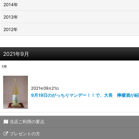
2014年
2013年
2012年
2021年9月
1
件
2021
09
21
年
月
日
9月19日のがっちりマンデー！！で、大長 檸檬酒が
当店ご利用の要点
プレゼントの方