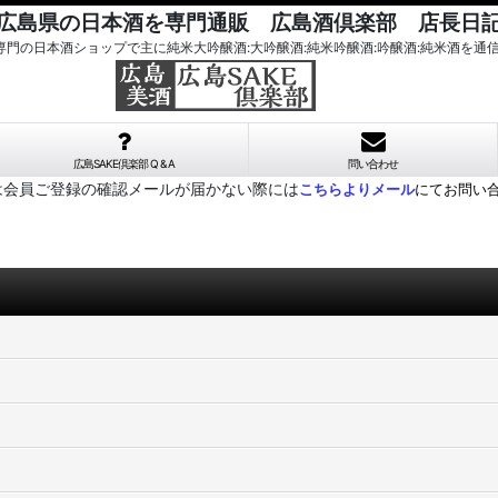
広島県の日本酒を専門通販 広島酒倶楽部 店長日
酒専門の日本酒ショップで主に純米大吟醸酒:大吟醸酒:純米吟醸酒:吟醸酒:純米酒を通
広島SAKE倶楽部 Q & A
問い合わせ
は会員ご登録の確認メールが届かない際には
こちらよりメール
にてお問い