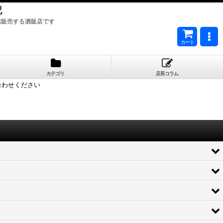
記
信販売する酒販店です
カート
カテゴリ
店長コラム
合わせください