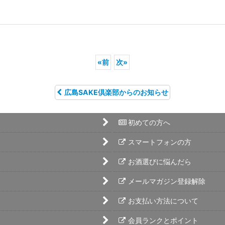
«
前
次
»
広島SAKE倶楽部からのお知らせ
初めての方へ
スマートフォンの方
お酒選びに悩んだら
メールマガジン登録解除
お支払い方法について
会員ランクとポイント