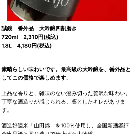
誠鏡 番外品 大吟醸四割磨き
720ml 2,310
円
(税込)
1.8L 4,180
円
(税込)
素晴らしい味わいです。
最高級の大吟醸を、番外品と
してこの価格で楽しめます。
上品な香りと、雑味のない澄み切った贅沢な味わい。
丁寧な酒造りが感じられる、凛としたキレがありま
す。
酒造好適米「山田錦」を100％使用し、全国新酒鑑評
会出品酒と同じ造りで仕上げた大吟醸。