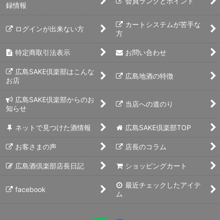
会員ランクとポイント
録情報
カートシステムが苦手な
ログインが出来ない方
方
特定商取引法表示
お問い合わせ
広島SAKE倶楽部はこんな
広島地酒の特徴
お店
広島SAKE倶楽部からのお
当店への道のり
知らせ
ネットで見つけた酒情報
広島SAKE倶楽部TOP
お客さまの声
店長のコラム
広島酒倶楽部店長日記
ショッピングカート
最近チェックしたアイテ
facebook
ム