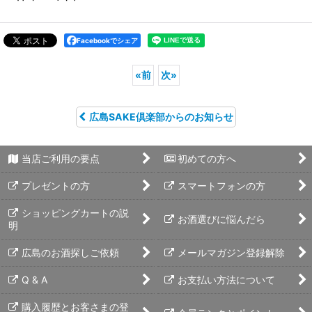
Facebookでシェア
«
前
次
»
広島SAKE倶楽部からのお知らせ
当店ご利用の要点
初めての方へ
プレゼントの方
スマートフォンの方
ショッピングカートの説
お酒選びに悩んだら
明
広島のお酒探しご依頼
メールマガジン登録解除
Q & A
お支払い方法について
購入履歴とお客さまの登