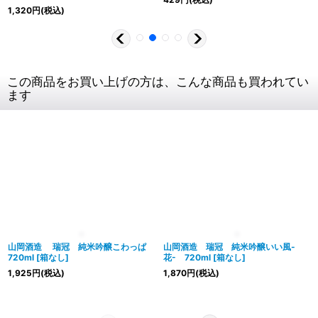
1,320
円
(税込)
この商品をお買い上げの方は、こんな商品も買われてい
ます
山岡酒造 瑞冠 純米吟醸こわっぱ
山岡酒造 瑞冠 純米吟醸いい風-
720ml
[
箱なし
]
花- 720ml
[
箱なし
]
1,925
円
(税込)
1,870
円
(税込)