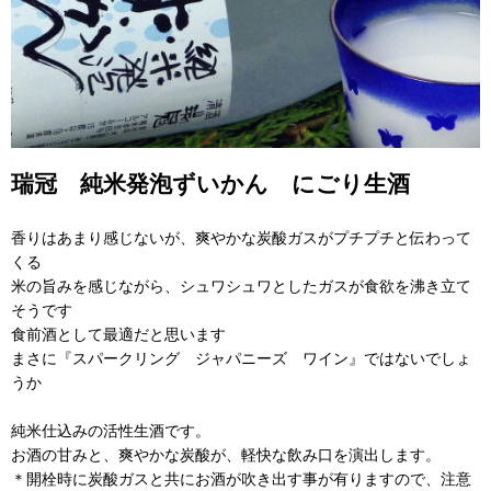
瑞冠 純米発泡ずいかん にごり生酒
香りはあまり感じないが、爽やかな炭酸ガスがプチプチと伝わって
くる
米の旨みを感じながら、シュワシュワとしたガスが食欲を沸き立て
そうです
食前酒として最適だと思います
まさに『スパークリング ジャパニーズ ワイン』ではないでしょ
うか
純米仕込みの活性生酒です。
お酒の甘みと、爽やかな炭酸が、軽快な飲み口を演出します。
＊開栓時に炭酸ガスと共にお酒が吹き出す事が有りますので、注意