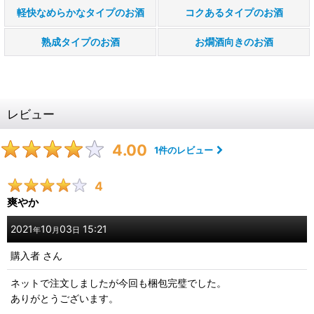
軽快なめらかなタイプのお酒
コクあるタイプのお酒
熟成タイプのお酒
お燗酒向きのお酒
レビュー
4.00
1
件のレビュー
4
爽やか
2021
10
03
15:21
年
月
日
購入者
さん
ネットで注文しましたが今回も梱包完璧でした。
ありがとうございます。