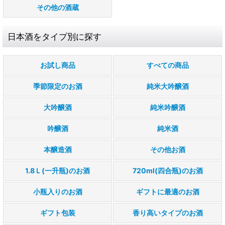
その他の酒蔵
日本酒をタイプ別に探す
お試し商品
すべての商品
季節限定のお酒
純米大吟醸酒
大吟醸酒
純米吟醸酒
吟醸酒
純米酒
本醸造酒
その他お酒
1.8Ｌ(一升瓶)のお酒
720ml(四合瓶)のお酒
小瓶入りのお酒
ギフトに最適のお酒
ギフト包装
香り高いタイプのお酒