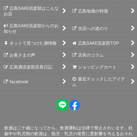
広島SAKE倶楽部はこんな
広島地酒の特徴
お店
広島SAKE倶楽部からのお
当店への道のり
知らせ
ネットで見つけた酒情報
広島SAKE倶楽部TOP
お客さまの声
店長のコラム
広島酒倶楽部店長日記
ショッピングカート
最近チェックしたアイテ
facebook
ム
飲酒は二十歳になってから。飲酒運転は法律で禁止されいます。妊
娠中や乳児期の飲酒は、胎児・乳児の発育に悪影響を与えるおそれ