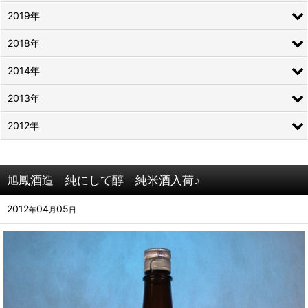
2019年
2018年
2014年
2013年
2012年
旭鳳酒造 純にして醇 純米酒入荷♪
2012
04
05
年
月
日