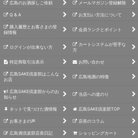
広島のお酒探しご依頼
メールマガジン登録解除
Q & A
お支払い方法について
購入履歴とお客さまの登
会員ランクとポイント
録情報
カートシステムが苦手な
ログインが出来ない方
方
特定商取引法表示
お問い合わせ
広島SAKE倶楽部はこんな
広島地酒の特徴
お店
広島SAKE倶楽部からのお
当店への道のり
知らせ
ネットで見つけた酒情報
広島SAKE倶楽部TOP
お客さまの声
店長のコラム
広島酒倶楽部店長日記
ショッピングカート