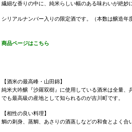
繊細な香りの中に、純米らしい幅のある味わいが絶妙
シリアルナンバー入りの限定酒です。（本数は醸造年
商品ページはこちら
【酒米の最高峰・山田錦】
純米大吟醸『沙羅双樹』に使用している酒米は全量、
でも最高級の産地として知られるのが吉川町です。
【相性の良い料理】
鯛の刺身、蒸鯛、あさりの酒蒸しなどの和食とよく合