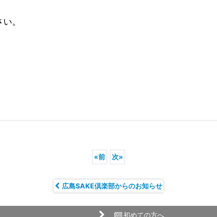
さい。
«
前
次
»
広島SAKE倶楽部からのお知らせ
初めての方へ