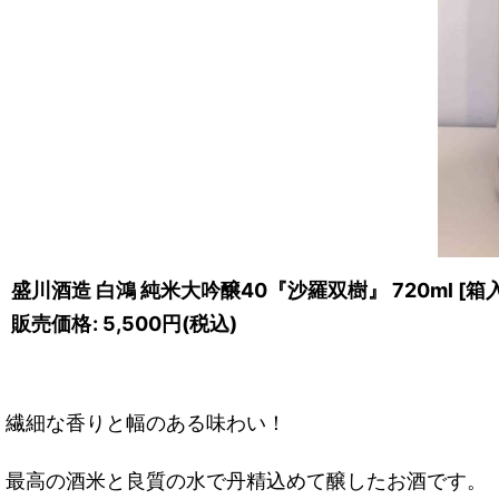
盛川酒造 白鴻 純米大吟醸40『沙羅双樹』 720ml
[
箱
販売価格
:
5,500円
(税込)
繊細な香りと幅のある味わい！
最高の酒米と良質の水で丹精込めて醸したお酒です。