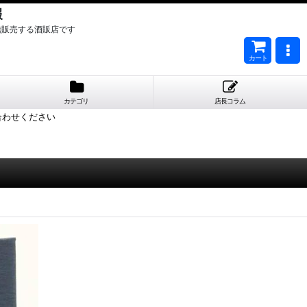
報
信販売する酒販店です
カート
カテゴリ
店長コラム
合わせください