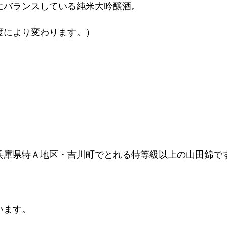
にバランスしている純米大吟醸酒。
度により変わります。）
兵庫県特Ａ地区・吉川町でとれる特等級以上の山田錦で
います。