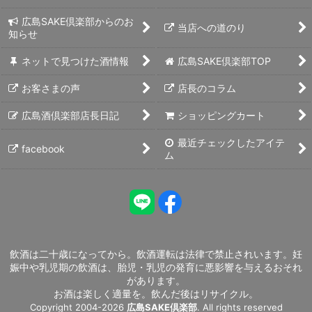
広島SAKE倶楽部からのお
当店への道のり
知らせ
ネットで見つけた酒情報
広島SAKE倶楽部TOP
お客さまの声
店長のコラム
広島酒倶楽部店長日記
ショッピングカート
最近チェックしたアイテ
facebook
ム
飲酒は二十歳になってから。飲酒運転は法律で禁止されいます。妊
娠中や乳児期の飲酒は、胎児・乳児の発育に悪影響を与えるおそれ
があります。
お酒は楽しく適量を。飲んだ後はリサイクル。
Copyright 2004-2026
広島SAKE倶楽部
. All rights reserved