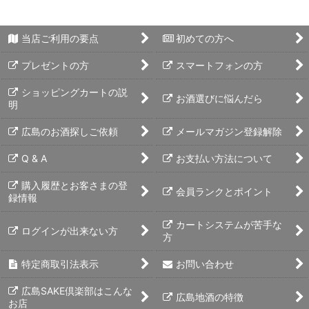
当店ご利用の要点
初めての方へ
プレゼントの方
スマートフォンの方
ショッピングカートの説
お酒選びに悩んだら
明
広島のお酒探しご依頼
メールマガジン登録解除
Q & A
お支払い方法について
購入履歴とお客さまの登
会員ランクとポイント
録情報
カートシステムが苦手な
ログインが出来ない方
方
特定商取引法表示
お問い合わせ
広島SAKE倶楽部はこんな
広島地酒の特徴
お店