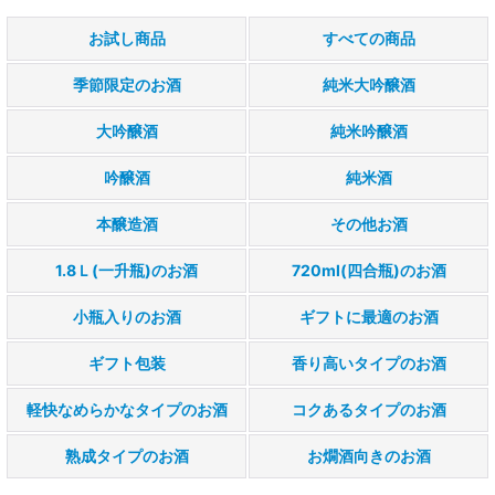
お試し商品
すべての商品
季節限定のお酒
純米大吟醸酒
大吟醸酒
純米吟醸酒
吟醸酒
純米酒
本醸造酒
その他お酒
1.8Ｌ(一升瓶)のお酒
720ml(四合瓶)のお酒
小瓶入りのお酒
ギフトに最適のお酒
ギフト包装
香り高いタイプのお酒
軽快なめらかなタイプのお酒
コクあるタイプのお酒
熟成タイプのお酒
お燗酒向きのお酒