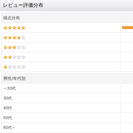
レビュー評価分布
採点分布
男性/年代別
～20代
30代
40代
50代
60代～