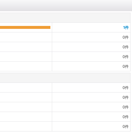
1
件
0
件
0
件
0
件
0
件
0
件
0
件
0
件
0
件
0
件