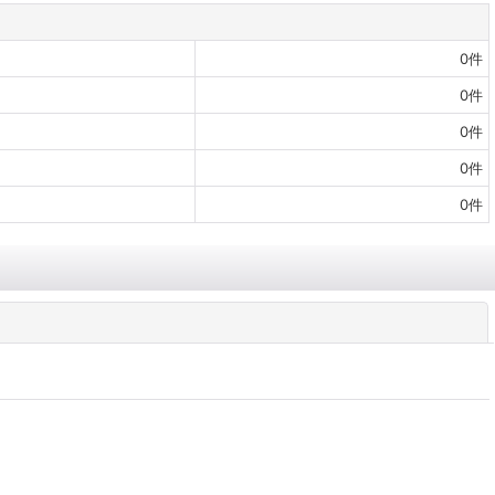
0
件
0
件
0
件
0
件
0
件
閉じる