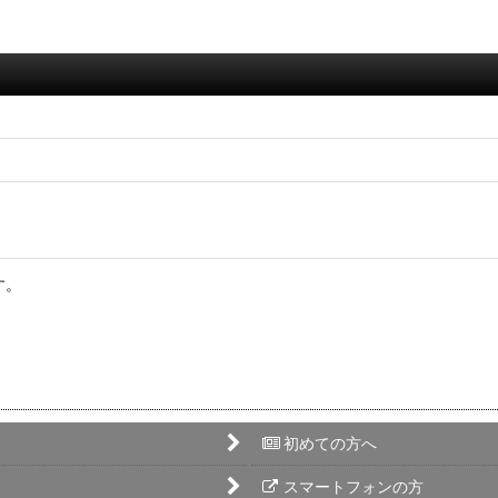
す。
絞り込む
初めての方へ
スマートフォンの方