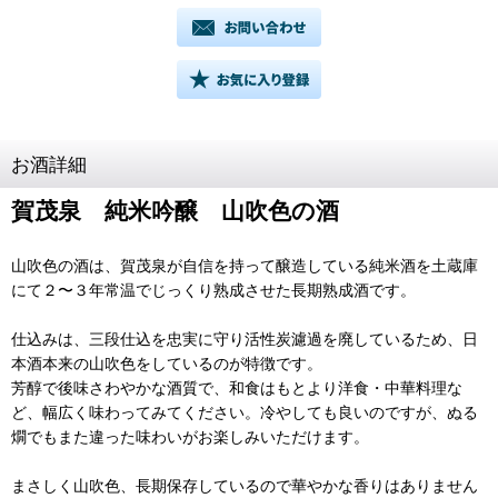
お酒詳細
賀茂泉 純米吟醸 山吹色の酒
山吹色の酒は、賀茂泉が自信を持って醸造している純米酒を土蔵庫
にて２〜３年常温でじっくり熟成させた長期熟成酒です。
仕込みは、三段仕込を忠実に守り活性炭濾過を廃しているため、日
本酒本来の山吹色をしているのが特徴です。
芳醇で後味さわやかな酒質で、和食はもとより洋食・中華料理な
ど、幅広く味わってみてください。冷やしても良いのですが、ぬる
燗でもまた違った味わいがお楽しみいただけます。
まさしく山吹色、長期保存しているので華やかな香りはありません