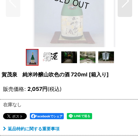
賀茂泉 純米吟醸山吹色の酒 720ml
[
箱入り
]
販売価格
:
2,057
円
(税込)
在庫なし
Facebookでシェア
返品特約に関する重要事項