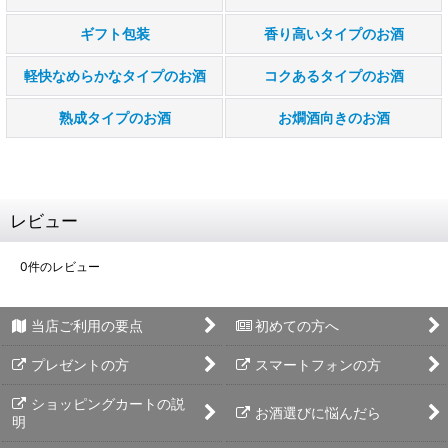
ギフト包装
香り高いタイプのお酒
軽快なめらかなタイプのお酒
コクあるタイプのお酒
熟成タイプのお酒
お燗酒向きのお酒
レビュー
0
件のレビュー
当店ご利用の要点
初めての方へ
プレゼントの方
スマートフォンの方
ショッピングカートの説
お酒選びに悩んだら
明