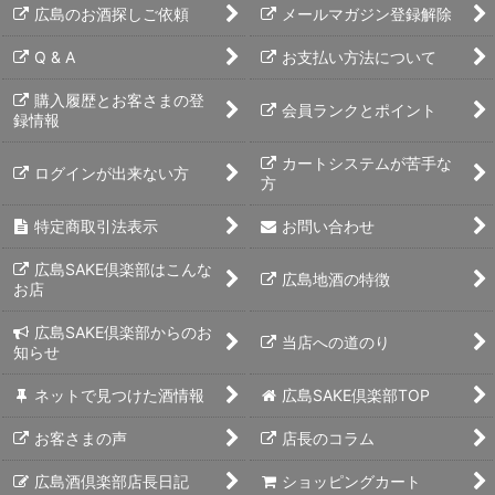
広島のお酒探しご依頼
メールマガジン登録解除
Q & A
お支払い方法について
購入履歴とお客さまの登
会員ランクとポイント
録情報
カートシステムが苦手な
ログインが出来ない方
方
特定商取引法表示
お問い合わせ
広島SAKE倶楽部はこんな
広島地酒の特徴
お店
広島SAKE倶楽部からのお
当店への道のり
知らせ
ネットで見つけた酒情報
広島SAKE倶楽部TOP
お客さまの声
店長のコラム
広島酒倶楽部店長日記
ショッピングカート