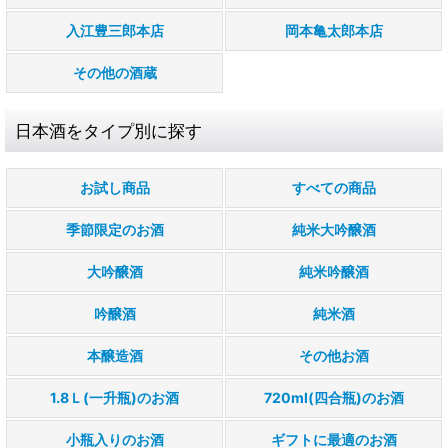
入江豊三郎本店
岡本亀太郎本店
その他の酒蔵
日本酒をタイプ別に探す
お試し商品
すべての商品
季節限定のお酒
純米大吟醸酒
大吟醸酒
純米吟醸酒
吟醸酒
純米酒
本醸造酒
その他お酒
1.8Ｌ(一升瓶)のお酒
720ml(四合瓶)のお酒
小瓶入りのお酒
ギフトに最適のお酒