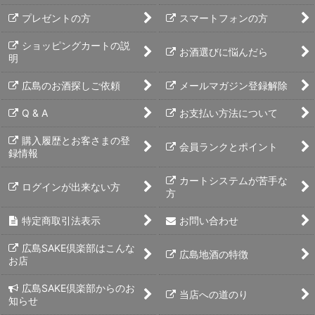
プレゼントの方
スマートフォンの方
ショッピングカートの説
お酒選びに悩んだら
明
広島のお酒探しご依頼
メールマガジン登録解除
Q & A
お支払い方法について
購入履歴とお客さまの登
会員ランクとポイント
録情報
カートシステムが苦手な
ログインが出来ない方
方
特定商取引法表示
お問い合わせ
広島SAKE倶楽部はこんな
広島地酒の特徴
お店
広島SAKE倶楽部からのお
当店への道のり
知らせ