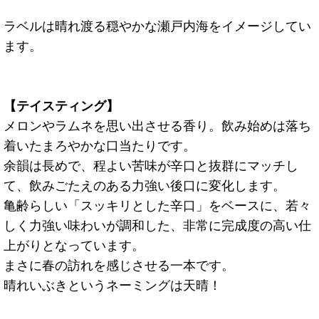
ラベルは晴れ渡る穏やかな瀬戸内海をイメージしてい
ます。
【テイスティング】
メロンやラムネを思い出させる香り。飲み始めは落ち
着いたまろやかな口当たりです。
余韻は長めで、程よい苦味が辛口と抜群にマッチし
て、飲みごたえのある力強い後口に変化します。
亀齢らしい「スッキリとした辛口」をベースに、若々
しく力強い味わいが調和した、非常に完成度の高い仕
上がりとなっています。
まさに春の訪れを感じさせる一本です。
晴れいぶきというネーミングは天晴！