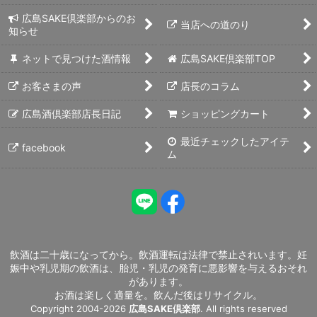
広島SAKE倶楽部からのお
当店への道のり
知らせ
ネットで見つけた酒情報
広島SAKE倶楽部TOP
お客さまの声
店長のコラム
広島酒倶楽部店長日記
ショッピングカート
最近チェックしたアイテ
facebook
ム
飲酒は二十歳になってから。飲酒運転は法律で禁止されいます。妊
娠中や乳児期の飲酒は、胎児・乳児の発育に悪影響を与えるおそれ
があります。
お酒は楽しく適量を。飲んだ後はリサイクル。
Copyright 2004-2026
広島SAKE倶楽部
. All rights reserved