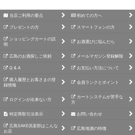
当店ご利用の要点
初めての方へ
プレゼントの方
スマートフォンの方
ショッピングカートの説
お酒選びに悩んだら
明
広島のお酒探しご依頼
メールマガジン登録解除
Q & A
お支払い方法について
購入履歴とお客さまの登
会員ランクとポイント
録情報
カートシステムが苦手な
ログインが出来ない方
方
特定商取引法表示
お問い合わせ
広島SAKE倶楽部はこんな
広島地酒の特徴
お店