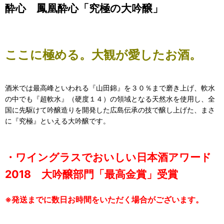
酔心 鳳凰酔心「究極の大吟醸」
ここに極める。大観が愛したお酒。
酒米では最高峰といわれる『山田錦』を３０％まで磨き上げ、軟水
の中でも『超軟水』（硬度１４）の領域となる天然水を使用し、全
国に先駆けて吟醸造りを開発した広島伝承の技で醸し上げた、まさ
に『究極』といえる大吟醸です。
・ワイングラスでおいしい日本酒アワード
2018 大吟醸部門「最高金賞」受賞
※発送までに数日お時間をいただく場合がございます。