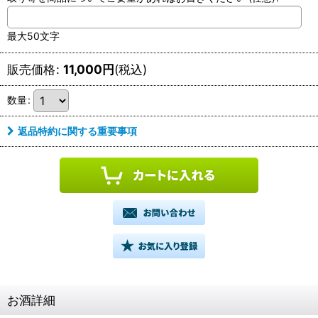
最大50文字
販売価格
:
11,000
円
(税込)
数量
:
返品特約に関する重要事項
お酒詳細