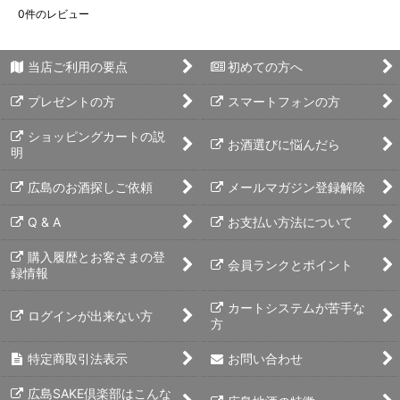
0
件のレビュー
当店ご利用の要点
初めての方へ
プレゼントの方
スマートフォンの方
ショッピングカートの説
お酒選びに悩んだら
明
広島のお酒探しご依頼
メールマガジン登録解除
Q & A
お支払い方法について
購入履歴とお客さまの登
会員ランクとポイント
録情報
カートシステムが苦手な
ログインが出来ない方
方
特定商取引法表示
お問い合わせ
広島SAKE倶楽部はこんな