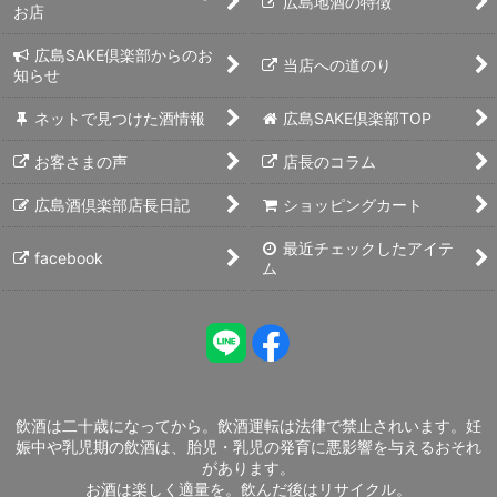
広島地酒の特徴
お店
広島SAKE倶楽部からのお
当店への道のり
知らせ
ネットで見つけた酒情報
広島SAKE倶楽部TOP
お客さまの声
店長のコラム
広島酒倶楽部店長日記
ショッピングカート
最近チェックしたアイテ
facebook
ム
飲酒は二十歳になってから。飲酒運転は法律で禁止されいます。妊
娠中や乳児期の飲酒は、胎児・乳児の発育に悪影響を与えるおそれ
があります。
お酒は楽しく適量を。飲んだ後はリサイクル。