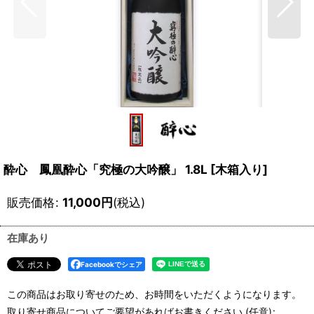
酔心 鳳凰酔心「究極の大吟醸」 1.8L
[
木箱入り
]
販売価格
:
11,000
円
(税込)
在庫あり
Facebookでシェア
この商品はお取り寄せのため、お時間をいただくようになります。
取り寄せ商品についてご要望があればお書きください
(任意)
: