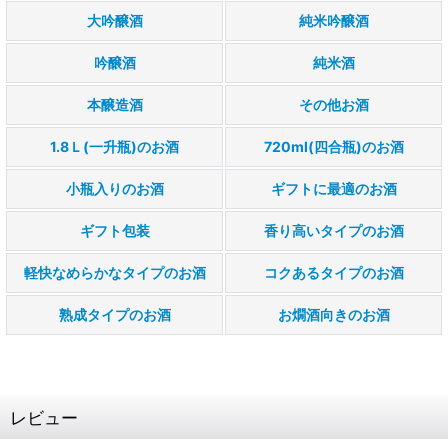
大吟醸酒
純米吟醸酒
吟醸酒
純米酒
本醸造酒
その他お酒
1.8Ｌ(一升瓶)のお酒
720ml(四合瓶)のお酒
小瓶入りのお酒
ギフトに最適のお酒
ギフト包装
香り高いタイプのお酒
軽快なめらかなタイプのお酒
コクあるタイプのお酒
熟成タイプのお酒
お燗酒向きのお酒
レビュー