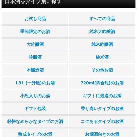
日本酒をタイプ別に探す
お試し商品
すべての商品
季節限定のお酒
純米大吟醸酒
大吟醸酒
純米吟醸酒
吟醸酒
純米酒
本醸造酒
その他お酒
1.8Ｌ(一升瓶)のお酒
720ml(四合瓶)のお酒
小瓶入りのお酒
ギフトに最適のお酒
ギフト包装
香り高いタイプのお酒
軽快なめらかなタイプのお酒
コクあるタイプのお酒
熟成タイプのお酒
お燗酒向きのお酒