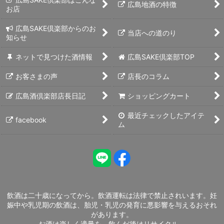
広島地酒の特徴
お店
広島SAKE倶楽部からのお
当店への道のり
知らせ
ネットで見つけた酒情報
広島SAKE倶楽部TOP
お客さまの声
店長のコラム
広島酒倶楽部店長日記
ショッピングカート
最近チェックしたアイテ
facebook
ム
飲酒は二十歳になってから。飲酒運転は法律で禁止されいます。妊
娠中や乳児期の飲酒は、胎児・乳児の発育に悪影響を与えるおそれ
があります。
お酒は楽しく適量を。飲んだ後はリサイクル。