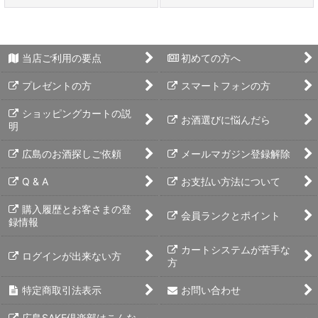
当店ご利用の要点
初めての方へ
プレゼントの方
スマートフォンの方
ショッピングカートの説
お酒選びに悩んだら
明
広島のお酒探しご依頼
メールマガジン登録解除
Q & A
お支払い方法について
購入履歴とお客さまの登
会員ランクとポイント
録情報
カートシステムが苦手な
ログインが出来ない方
方
特定商取引法表示
お問い合わせ
広島SAKE倶楽部はこんな