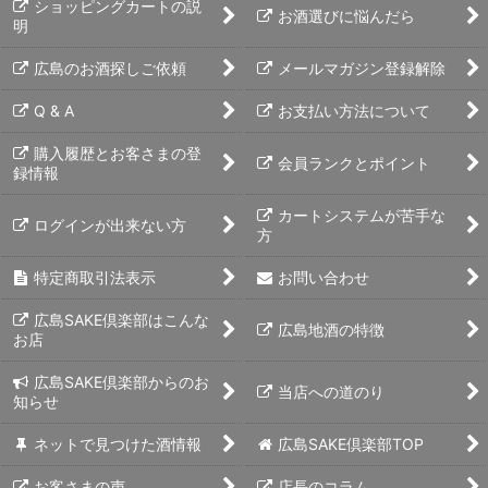
ショッピングカートの説
お酒選びに悩んだら
明
広島のお酒探しご依頼
メールマガジン登録解除
Q & A
お支払い方法について
購入履歴とお客さまの登
会員ランクとポイント
録情報
カートシステムが苦手な
ログインが出来ない方
方
特定商取引法表示
お問い合わせ
広島SAKE倶楽部はこんな
広島地酒の特徴
お店
広島SAKE倶楽部からのお
当店への道のり
知らせ
ネットで見つけた酒情報
広島SAKE倶楽部TOP
お客さまの声
店長のコラム