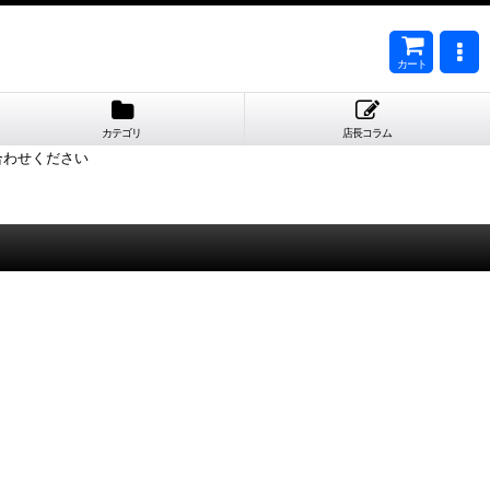
カート
カテゴリ
店長コラム
合わせください