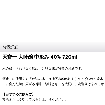
お酒詳細
天寶一 大吟醸 中汲み 40% 720ml
水の如くさわりなく飲め、芳醇な味が特徴のお酒です。
酒造りに使用する「仕込み水」は地下200mよりくみ上げられた軟水
口に含んだ時に広がる旨味・酸味とキレを大切に、麹造りはすべてオ
【おすすめの飲み方】
常温または冷やしてお召し上がりください。