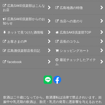
広島SAKE倶楽部はこんな
広島地酒の特徴
お店
広島SAKE倶楽部からのお
当店への道のり
知らせ
ネットで見つけた酒情報
広島SAKE倶楽部TOP
お客さまの声
店長のコラム
広島酒倶楽部店長日記
ショッピングカート
最近チェックしたアイテ
facebook
ム
飲酒は二十歳になってから。飲酒運転は法律で禁止されいます。妊
娠中や乳児期の飲酒は、胎児・乳児の発育に悪影響を与えるおそれ