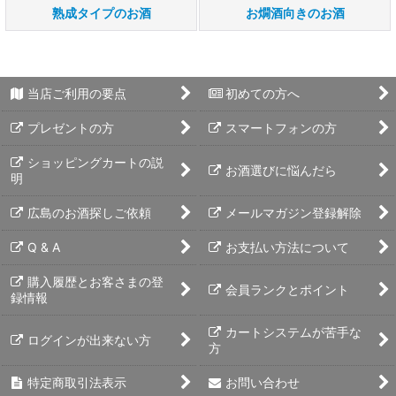
熟成タイプのお酒
お燗酒向きのお酒
当店ご利用の要点
初めての方へ
プレゼントの方
スマートフォンの方
ショッピングカートの説
お酒選びに悩んだら
明
広島のお酒探しご依頼
メールマガジン登録解除
Q & A
お支払い方法について
購入履歴とお客さまの登
会員ランクとポイント
録情報
カートシステムが苦手な
ログインが出来ない方
方
特定商取引法表示
お問い合わせ