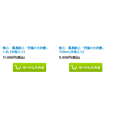
酔心 鳳凰酔心「究極の大吟醸」
酔心 鳳凰酔心「究極の大吟醸」
1.8L
[
木箱入り
]
720ml
[
木箱入り
]
11,000
円
(税込)
5,500
円
(税込)