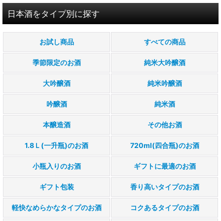
日本酒をタイプ別に探す
お試し商品
すべての商品
季節限定のお酒
純米大吟醸酒
大吟醸酒
純米吟醸酒
吟醸酒
純米酒
本醸造酒
その他お酒
1.8Ｌ(一升瓶)のお酒
720ml(四合瓶)のお酒
小瓶入りのお酒
ギフトに最適のお酒
ギフト包装
香り高いタイプのお酒
軽快なめらかなタイプのお酒
コクあるタイプのお酒