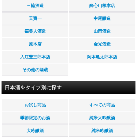
三輪酒造
酔心山根本店
天寶一
中尾醸造
福美人酒造
山岡酒造
原本店
金光酒造
入江豊三郎本店
岡本亀太郎本店
その他の酒蔵
日本酒をタイプ別に探す
お試し商品
すべての商品
季節限定のお酒
純米大吟醸酒
大吟醸酒
純米吟醸酒