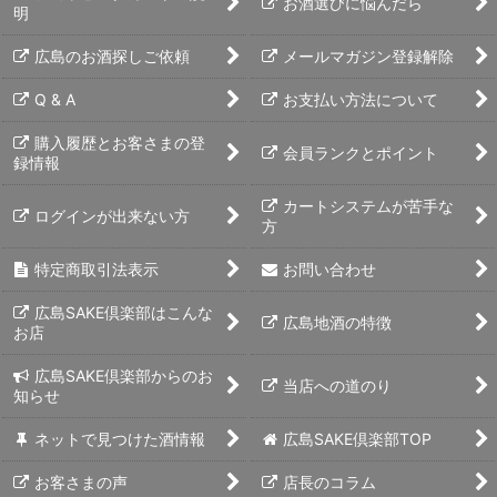
お酒選びに悩んだら
明
広島のお酒探しご依頼
メールマガジン登録解除
Q & A
お支払い方法について
購入履歴とお客さまの登
会員ランクとポイント
録情報
カートシステムが苦手な
ログインが出来ない方
方
特定商取引法表示
お問い合わせ
広島SAKE倶楽部はこんな
広島地酒の特徴
お店
広島SAKE倶楽部からのお
当店への道のり
知らせ
ネットで見つけた酒情報
広島SAKE倶楽部TOP
お客さまの声
店長のコラム