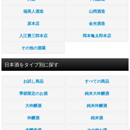
福美人酒造
山岡酒造
原本店
金光酒造
入江豊三郎本店
岡本亀太郎本店
その他の酒蔵
日本酒をタイプ別に探す
お試し商品
すべての商品
季節限定のお酒
純米大吟醸酒
大吟醸酒
純米吟醸酒
吟醸酒
純米酒
本醸造酒
その他お酒