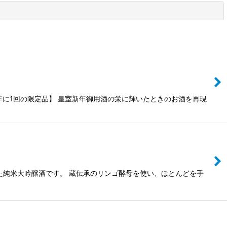
閉じる
年に1回の限定品】 皇室新年御用酒の栄に輝いたときのお酒を再現
た純米大吟醸酒です。 蔵伝承のリンゴ酵母を使い、ほとんどを手