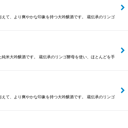
与えて、より爽やかな印象を持つ大吟醸酒です。 蔵伝承のリンゴ
た純米大吟醸酒です。 蔵伝承のリンゴ酵母を使い、ほとんどを手
与えて、より爽やかな印象を持つ大吟醸酒です。 蔵伝承のリンゴ