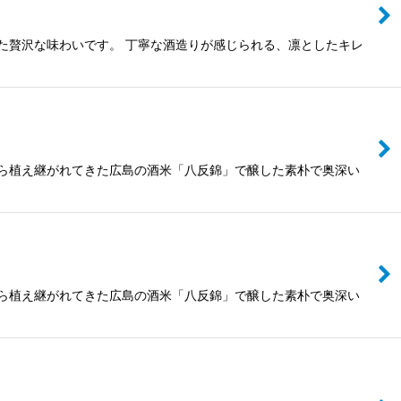
た贅沢な味わいです。 丁寧な酒造りが感じられる、凛としたキレ
から植え継がれてきた広島の酒米「八反錦」で醸した素朴で奥深い
から植え継がれてきた広島の酒米「八反錦」で醸した素朴で奥深い