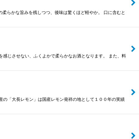
米の柔らかな旨みを残しつつ、後味は驚くほど軽やか。 口に含むと
を感じさせない、ふくよかで柔らかなお酒となります。 また、料
町産の「大長レモン」は国産レモン発祥の地として１００年の実績