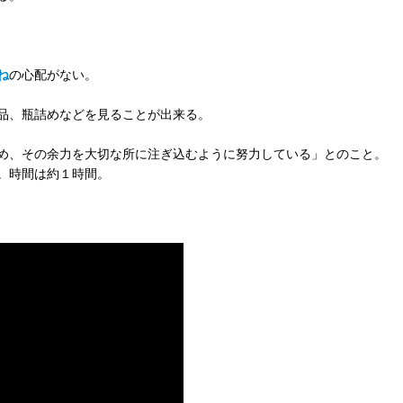
ね
の心配がない。
品、瓶詰めなどを見ることが出来る。
め、その余力を大切な所に注ぎ込むように努力している」とのこと。
。時間は約１時間。