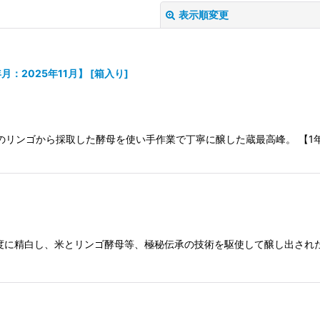
表示順変更
月：2025年11月】
[
箱入り
]
承のリンゴから採取した酵母を使い手作業で丁寧に醸した蔵最高峰。 【1
絞り込む
度に精白し、米とリンゴ酵母等、極秘伝承の技術を駆使して醸し出され