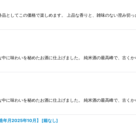
外品としてこの価格で楽しめます。 上品な香りと、雑味のない澄み切っ
な中に味わいを秘めたお酒に仕上げました。 純米酒の最高峰で、古く
な中に味わいを秘めたお酒に仕上げました。 純米酒の最高峰で、古く
造年月2025年10月】
[
箱なし
]