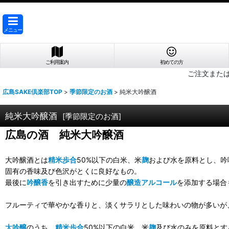
メニュー
ご利用案内
初めての方
ご注文また
広島SAKE倶楽部TOP
>
季節限定のお酒
>
純米大吟醸酒
純米大吟醸酒
[
季節限定のお酒
]
広島の酒 純米大吟醸酒
大吟醸酒とは
精米歩合
50%以下の白米、米
麹
および水を原料とし、吟
固有の香味及び色沢がとくに良好なもの。
最後に
吟醸香
を引き出すために少量の
醸造アルコール
を添加する場合
フルーティで華やかな香りと、淡くサラリとした味わいの物が多いが
大吟醸
のうち、
精米歩合
50%以下の白米、米
麹
及び水のみを原料とす