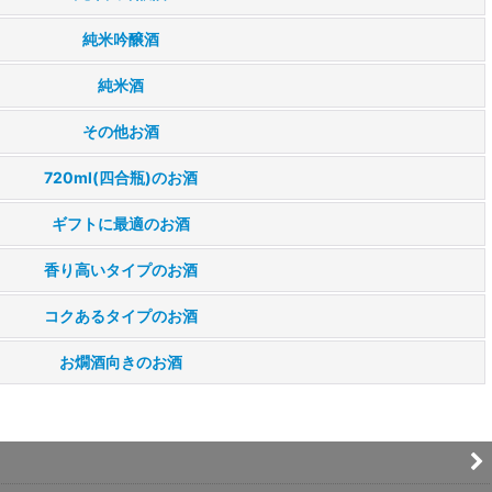
純米吟醸酒
純米酒
その他お酒
720ml(四合瓶)のお酒
ギフトに最適のお酒
香り高いタイプのお酒
コクあるタイプのお酒
お燗酒向きのお酒