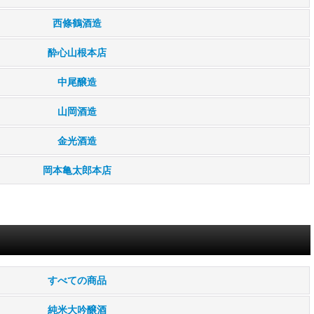
西條鶴酒造
酔心山根本店
中尾醸造
山岡酒造
金光酒造
岡本亀太郎本店
すべての商品
純米大吟醸酒