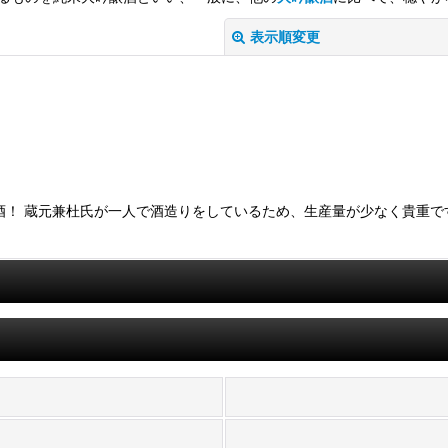
表示順変更
酒！ 蔵元兼杜氏が一人で酒造りをしているため、生産量が少なく貴重で
絞り込む