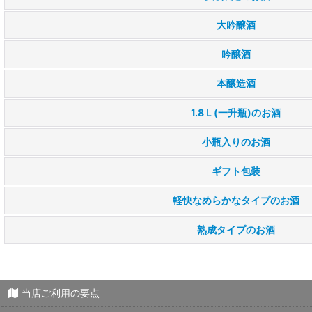
大吟醸酒
ギフト包装
吟醸酒
広島のお酒 香り高いタイプ
本醸造酒
広島のお酒 軽快なめらかなタイプ
1.8Ｌ(一升瓶)のお酒
広島のお酒 コクあるタイプ
小瓶入りのお酒
広島のお酒 熟成タイプ
ギフト包装
広島のお酒 お燗酒向き
軽快なめらかなタイプのお酒
特別価格
熟成タイプのお酒
当店ご利用の要点